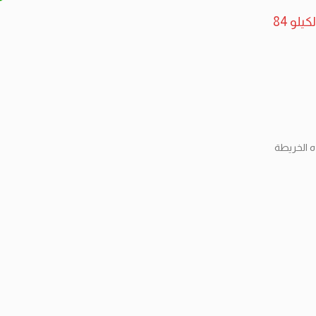
لو 84
 الخريطة