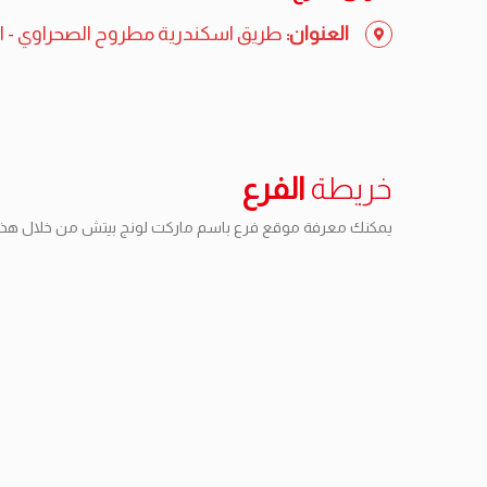
العنوان:
طريق اسكندرية مطروح الصحراوي - الكي
خريطة
الفرع
يمكنك معرفة موقع فرع باسم ماركت لونج بيتش من خلال هذه