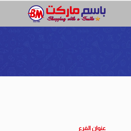
عنوان
الفرع